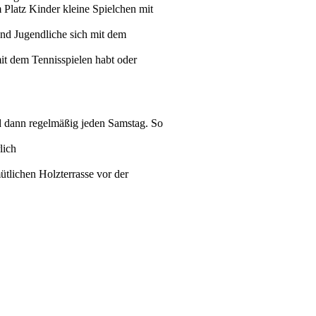
m Platz Kinder kleine Spielchen mit
nd Jugendliche sich mit dem
it dem Tennisspielen habt oder
d dann regelmäßig jeden Samstag. So
lich
tlichen Holzterrasse vor der