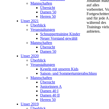
Jonathan Mätze
Mannschaften
auf alles
Übersicht
vorbereitet. 
Damen 50
Fortgeschritte
Herren 50
und für jede A
Unser 2021
während des
Überblick
Trainings viel
Veranstaltungen
anbieten.
Schnuppertraining Kinder
Neuer Vorstand gewählt
Mannschaften
Übersicht
Damen 50
Unser 2020
Überblick
Veranstaltungen
Kegeln mit unseren Kids
Saison- und Sommerturnierabschluss
Mannschaften
Übersicht
Juniorinnen A
Damen 40 I
Damen 40 II
Herren 50
Unser 2019
Überblick