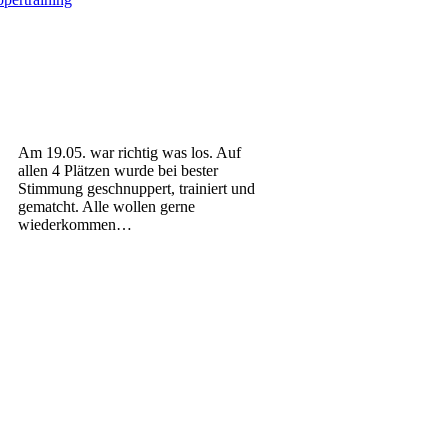
Am 19.05. war richtig was los. Auf
allen 4
Plätzen wurde bei bester
Stimmung
geschnuppert, trainiert und
gematcht. Alle
wollen gerne
wiederkommen…