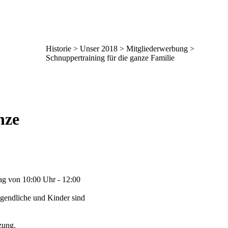
Historie > Unser 2018 > Mitgliederwerbung >
Schnuppertraining für die ganze Familie
nze
tag von 10:00 Uhr - 12:00
ugendliche und Kinder sind
zung.