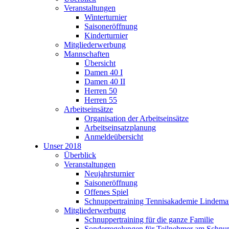
Veranstaltungen
Winterturnier
Saisoneröffnung
Kinderturnier
Mitgliederwerbung
Mannschaften
Übersicht
Damen 40 I
Damen 40 II
Herren 50
Herren 55
Arbeitseinsätze
Organisation der Arbeitseinsätze
Arbeitseinsatzplanung
Anmeldeübersicht
Unser 2018
Überblick
Veranstaltungen
Neujahrsturnier
Saisoneröffnung
Offenes Spiel
Schnuppertraining Tennisakademie Lindem
Mitgliederwerbung
Schnuppertraining für die ganze Familie
Sonderregelungen für Teilnehmer am Schnup