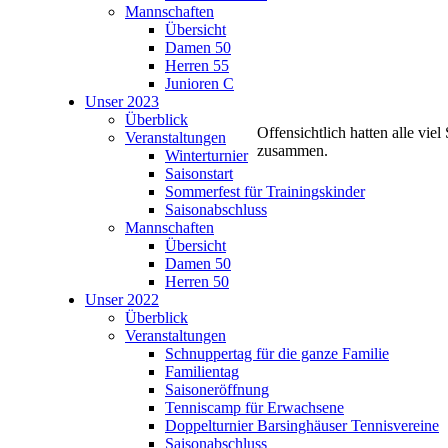
Mannschaften
Übersicht
Damen 50
Herren 55
Junioren C
Unser 2023
Überblick
Offensichtlich hatten alle viel
Veranstaltungen
zusammen.
Winterturnier
Saisonstart
Sommerfest für Trainingskinder
Saisonabschluss
Mannschaften
Übersicht
Damen 50
Herren 50
Unser 2022
Überblick
Veranstaltungen
Schnuppertag für die ganze Familie
Familientag
Saisoneröffnung
Tenniscamp für Erwachsene
Doppelturnier Barsinghäuser Tennisvereine
Saisonabschluss