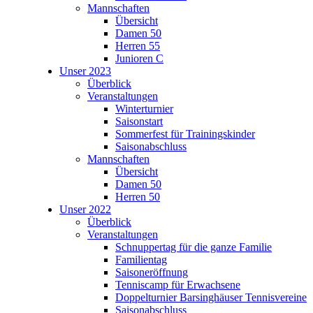
Mannschaften
Übersicht
Damen 50
Herren 55
Junioren C
Unser 2023
Überblick
Veranstaltungen
Winterturnier
Saisonstart
Sommerfest für Trainingskinder
Saisonabschluss
Mannschaften
Übersicht
Damen 50
Herren 50
Unser 2022
Überblick
Veranstaltungen
Schnuppertag für die ganze Familie
Familientag
Saisoneröffnung
Tenniscamp für Erwachsene
Doppelturnier Barsinghäuser Tennisvereine
Saisonabschluss