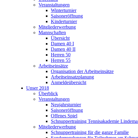
Veranstaltungen
Winterturnier
Saisoneröffnung
Kinderturnier
Mitgliederwerbung
Mannschaften
Übersicht
Damen 40 I
Damen 40 II
Herren 50
Herren 55
Arbeitseinsätze
Organisation der Arbeitseinsätze
Arbeitseinsatzplanung
Anmeldeübersicht
Unser 2018
Überblick
Veranstaltungen
Neujahrsturnier
Saisoneröffnung
Offenes Spiel
Schnuppertraining Tennisakademie Lindem
Mitgliederwerbung
Schnuppertraining für die ganze Familie
Sonderregelungen für Teilnehmer am Schnup