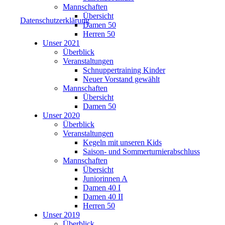
Mannschaften
Übersicht
Datenschutzerklärung
Damen 50
Herren 50
Unser 2021
Überblick
Veranstaltungen
Schnuppertraining Kinder
Neuer Vorstand gewählt
Mannschaften
Übersicht
Damen 50
Unser 2020
Überblick
Veranstaltungen
Kegeln mit unseren Kids
Saison- und Sommerturnierabschluss
Mannschaften
Übersicht
Juniorinnen A
Damen 40 I
Damen 40 II
Herren 50
Unser 2019
Überblick