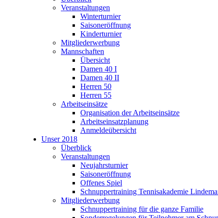
Veranstaltungen
Winterturnier
Saisoneröffnung
Kinderturnier
Mitgliederwerbung
Mannschaften
Übersicht
Damen 40 I
Damen 40 II
Herren 50
Herren 55
Arbeitseinsätze
Organisation der Arbeitseinsätze
Arbeitseinsatzplanung
Anmeldeübersicht
Unser 2018
Überblick
Veranstaltungen
Neujahrsturnier
Saisoneröffnung
Offenes Spiel
Schnuppertraining Tennisakademie Lindem
Mitgliederwerbung
Schnuppertraining für die ganze Familie
Sonderregelungen für Teilnehmer am Schnup