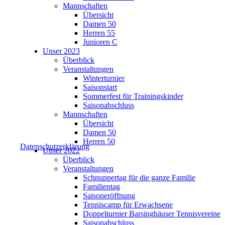
Mannschaften
Übersicht
Damen 50
Herren 55
Junioren C
Unser 2023
Überblick
Veranstaltungen
Winterturnier
Saisonstart
Sommerfest für Trainingskinder
Saisonabschluss
Mannschaften
Übersicht
Damen 50
Herren 50
Datenschutzerklärung
Unser 2022
Überblick
Veranstaltungen
Schnuppertag für die ganze Familie
Familientag
Saisoneröffnung
Tenniscamp für Erwachsene
Doppelturnier Barsinghäuser Tennisvereine
Saisonabschluss