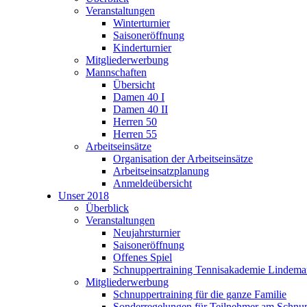
Veranstaltungen
Winterturnier
Saisoneröffnung
Kinderturnier
Mitgliederwerbung
Mannschaften
Übersicht
Damen 40 I
Damen 40 II
Herren 50
Herren 55
Arbeitseinsätze
Organisation der Arbeitseinsätze
Arbeitseinsatzplanung
Anmeldeübersicht
Unser 2018
Überblick
Veranstaltungen
Neujahrsturnier
Saisoneröffnung
Offenes Spiel
Schnuppertraining Tennisakademie Lindem
Mitgliederwerbung
Schnuppertraining für die ganze Familie
Sonderregelungen für Teilnehmer am Schnup