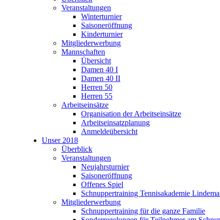
Veranstaltungen
Winterturnier
Saisoneröffnung
Kinderturnier
Mitgliederwerbung
Mannschaften
Übersicht
Damen 40 I
Damen 40 II
Herren 50
Herren 55
Arbeitseinsätze
Organisation der Arbeitseinsätze
Arbeitseinsatzplanung
Anmeldeübersicht
Unser 2018
Überblick
Veranstaltungen
Neujahrsturnier
Saisoneröffnung
Offenes Spiel
Schnuppertraining Tennisakademie Lindem
Mitgliederwerbung
Schnuppertraining für die ganze Familie
Sonderregelungen für Teilnehmer am Schnup